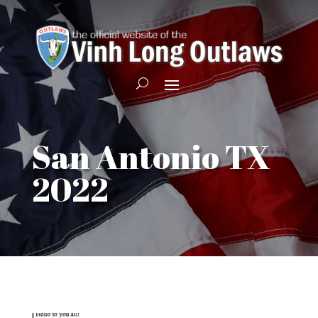
San Antonio TX
2022